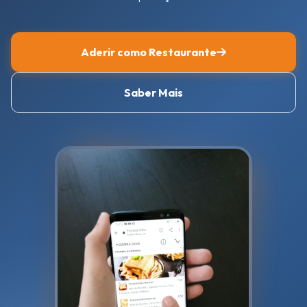
Aderir como Restaurante
Saber Mais