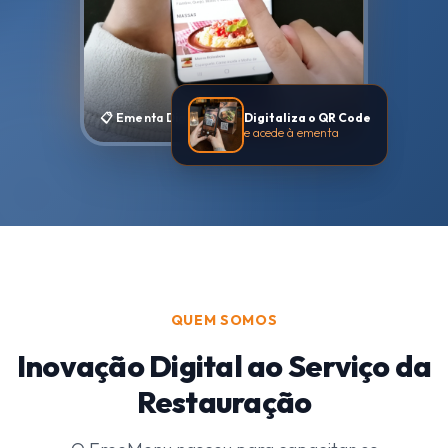
Digitaliza o QR Code
📋 Ementa Digital em tempo real
e acede à ementa
QUEM SOMOS
Inovação Digital ao Serviço da
Restauração