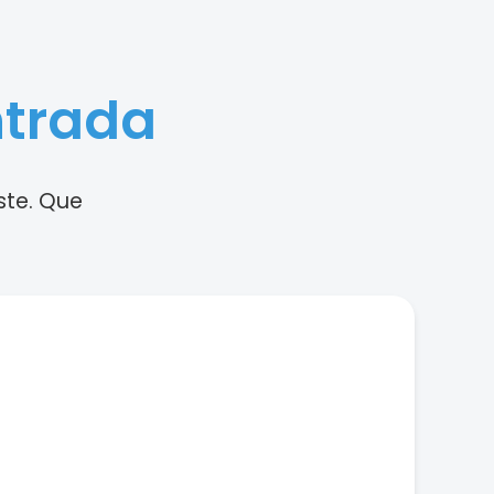
ntrada
ste. Que