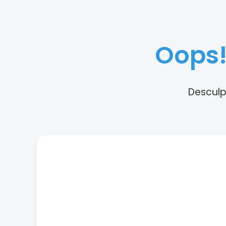
Oops!
Desculp